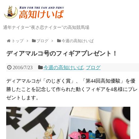
通年ナイター“夜さ恋ナイター”の高知競馬場
トップ
ブログ
今週の高知けいば
ディアマルコ号のフィギアプレゼント！
2016/7/23
今週の高知けいば
,
ブログ
ディアマルコが「のじぎく賞」、「第44回高知優駿」を優
勝したことを記念して作られた動くフィギアを4名様にプレ
ゼントします。