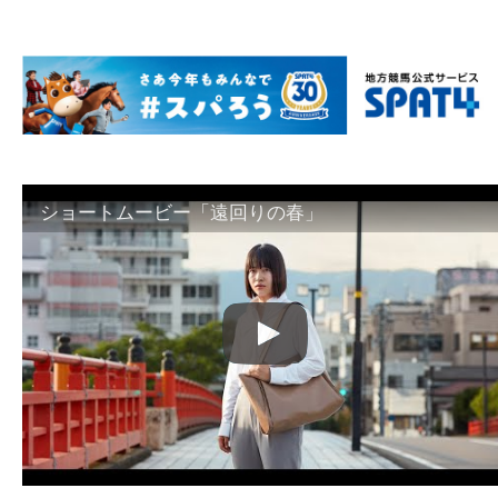
ショートムービー「遠回りの春」