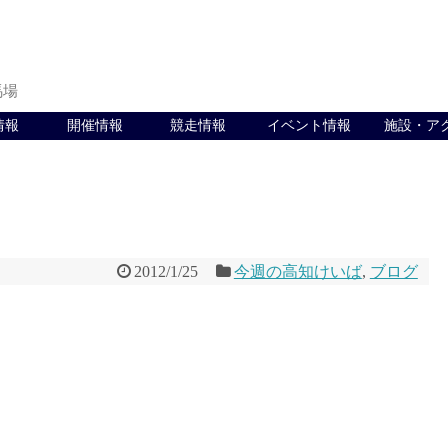
馬場
情報
開催情報
競走情報
イベント情報
施設・ア
2012/1/25
今週の高知けいば
,
ブログ