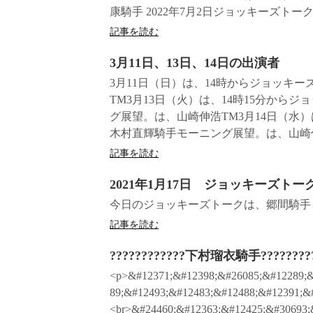
康騎手 2022年7月2日ジョッキーズトー
記事を読む
3月11日、13日、14日の出演者
3月11日（日）は、14時からジョッキ
TM3月13日（火）は、14時15分か
グ展望。は、山崎伸浩TM3月14日（水
木村直輝騎手モーニング展望。は、山崎伸浩
記事を読む
2021年1月17日 ジョッキーズトー
今日のジョッキーズトークは、郷間騎手
記事を読む
????????????下村瑠衣騎手????????
<p>&#12371;&#12398;&#26085;&#12289;&
89;&#12493;&#12483;&#12488;&#12391;&
<br>&#24460;&#12363;&#12425;&#30693;