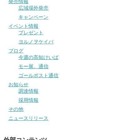
発売情報
広域場外発売
キャンペーン
イベント情報
プレゼント
ヨルノヲケイバ
ブログ
今週の高知けいば
モー展。通信
ゴールポスト通信
お知らせ
調達情報
採用情報
その他
ニュースリリース
外部コンテンツ