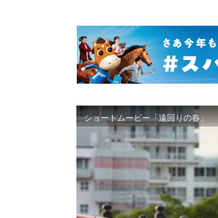
ショートムービー「遠回りの春」