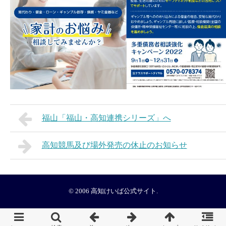
福山「福山・高知連携シリーズ」へ
高知競馬及び場外発売の休止のお知らせ
© 2006
高知けいば公式サイト
.