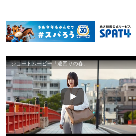
ショートムービー「遠回りの春」