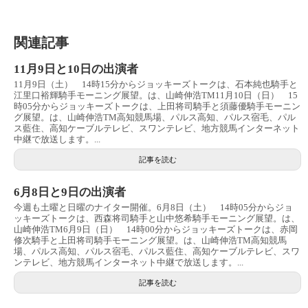
関連記事
11月9日と10日の出演者
11月9日（土） 14時15分からジョッキーズトークは、石本純也騎手と
江里口裕輝騎手モーニング展望。は、山崎伸浩TM11月10日（日） 15
時05分からジョッキーズトークは、上田将司騎手と須藤優騎手モーニン
グ展望。は、山崎伸浩TM高知競馬場、パルス高知、パルス宿毛、パル
ス藍住、高知ケーブルテレビ、スワンテレビ、地方競馬インターネット
中継で放送します。...
記事を読む
6月8日と9日の出演者
今週も土曜と日曜のナイター開催。6月8日（土） 14時05分からジョ
ッキーズトークは、西森将司騎手と山中悠希騎手モーニング展望。は、
山崎伸浩TM6月9日（日） 14時00分からジョッキーズトークは、赤岡
修次騎手と上田将司騎手モーニング展望。は、山崎伸浩TM高知競馬
場、パルス高知、パルス宿毛、パルス藍住、高知ケーブルテレビ、スワ
ンテレビ、地方競馬インターネット中継で放送します。...
記事を読む