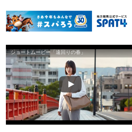
ショートムービー「遠回りの春」