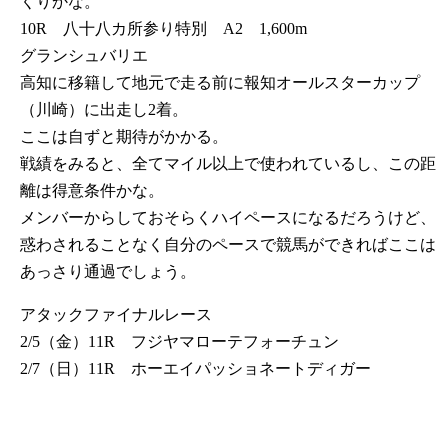
くりかな。
10R 八十八カ所参り特別 A2 1,600m
グランシュバリエ
高知に移籍して地元で走る前に報知オールスターカップ
（川崎）に出走し2着。
ここは自ずと期待がかかる。
戦績をみると、全てマイル以上で使われているし、この距
離は得意条件かな。
メンバーからしておそらくハイペースになるだろうけど、
惑わされることなく自分のペースで競馬ができればここは
あっさり通過でしょう。
アタックファイナルレース
2/5（金）11R フジヤマローテフォーチュン
2/7（日）11R ホーエイパッショネートディガー