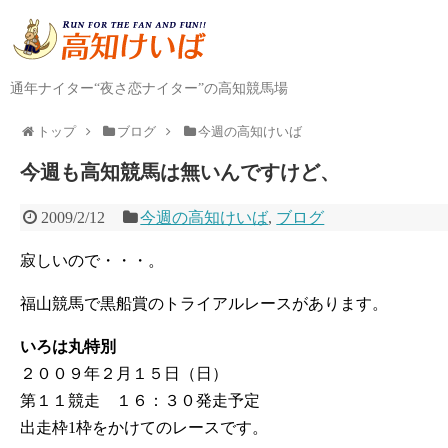
通年ナイター“夜さ恋ナイター”の高知競馬場
トップ
ブログ
今週の高知けいば
今週も高知競馬は無いんですけど、
2009/2/12
今週の高知けいば
,
ブログ
寂しいので・・・。
福山競馬で黒船賞のトライアルレースがあります。
いろは丸特別
２００９年２月１５日（日）
第１１競走 １６：３０発走予定
出走枠1枠をかけてのレースです。