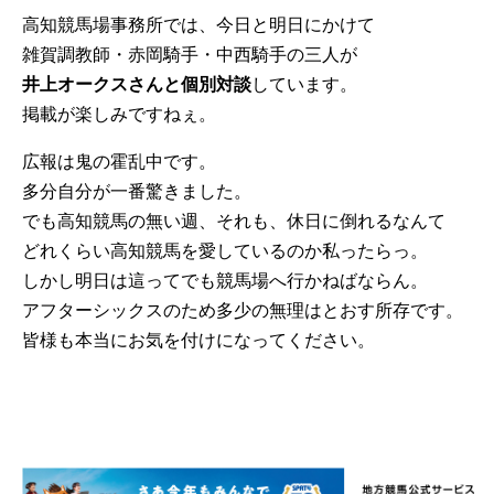
高知競馬場事務所では、今日と明日にかけて
雑賀調教師・赤岡騎手・中西騎手の三人が
井上オークスさんと個別対談
しています。
掲載が楽しみですねぇ。
広報は鬼の霍乱中です。
多分自分が一番驚きました。
でも高知競馬の無い週、それも、休日に倒れるなんて
どれくらい高知競馬を愛しているのか私ったらっ。
しかし明日は這ってでも競馬場へ行かねばならん。
アフターシックスのため多少の無理はとおす所存です。
皆様も本当にお気を付けになってください。