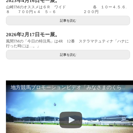
2023年4月16日モー展。
山崎TMのオススメは６Ｒ ワイド 各 １０ー４.５.６.
８ ７００円ｘ４ ５－６ ２００円
記事を読む
2026年2月17日モー展。
風間TMの「今日の特注馬」は4R 12番 ステラマテュティナ「ハナに
行った時には…。」
記事を読む
地方競馬プロモーションビデオ「みなさまのくらしのために」30秒篇｜NAR公式