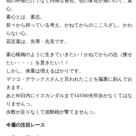
花の外側だけでなく内側も黄色、色の変化が無いので、素
心。
素心とは、素志。
前々から持っている考え。かねてからのこころざし。かわ
らない心。
花言葉は、先導・先見です。
素心蝋梅のように生きていきたい！かねてからの志（痩せ
たい・・・）を貫きたい！！
しかし、体重は増えるばかりです。
マツコ・デラックスさんと言われたことを脳裏に刻んでお
きます。
あと80日内にイスカンダルまで143560光年歩かなくてはな
りませんっ。
歩数が足りなくて波動砲が撃てませんっ。
今週の注目レース