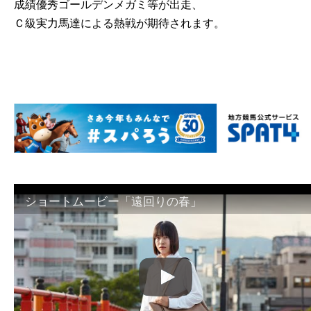
成績優秀ゴールデンメガミ等が出走、
Ｃ級実力馬達による熱戦が期待されます。
ショートムービー「遠回りの春」