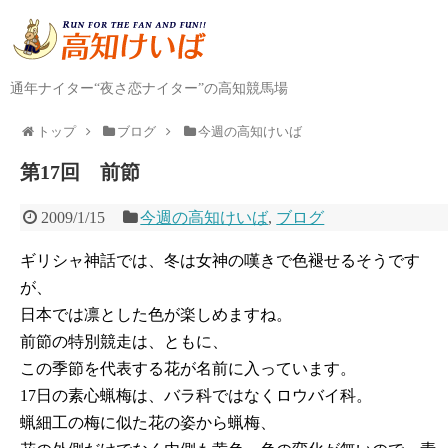
通年ナイター“夜さ恋ナイター”の高知競馬場
トップ
ブログ
今週の高知けいば
第17回 前節
2009/1/15
今週の高知けいば
,
ブログ
ギリシャ神話では、冬は女神の嘆きで色褪せるそうです
が、
日本では凛とした色が楽しめますね。
前節の特別競走は、ともに、
この季節を代表する花が名前に入っています。
17日の素心蝋梅は、バラ科ではなくロウバイ科。
蝋細工の梅に似た花の姿から蝋梅、