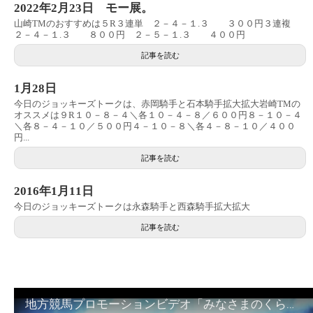
2022年2月23日 モー展。
山崎TMのおすすめは５R３連単 ２－４－１.３ ３００円３連複
２－４－１.３ ８００円 ２－５－１.３ ４００円
記事を読む
1月28日
今日のジョッキーズトークは、赤岡騎手と石本騎手拡大拡大岩崎TMの
オススメは９R１０－８－４＼各１０－４－８／６００円８－１０－４
＼各８－４－１０／５００円４－１０－８＼各４－８－１０／４００
円...
記事を読む
2016年1月11日
今日のジョッキーズトークは永森騎手と西森騎手拡大拡大
記事を読む
地方競馬プロモーションビデオ「みなさまのくらしのために」30秒篇｜NAR公式