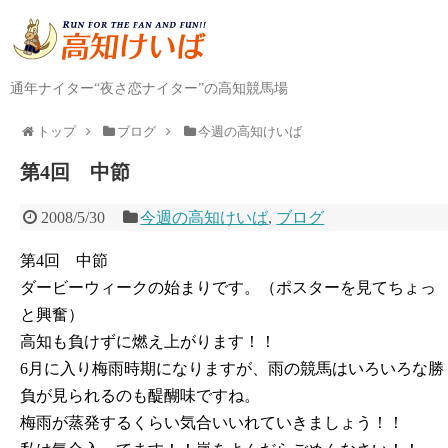
通年ナイター“夜さ恋ナイター”の高知競馬場
トップ
ブログ
今週の高知けいば
第4回 中節
2008/5/30
今週の高知けいば
,
ブログ
第4回 中節
ダービーウィークの始まりです。（ポスターを見てちょっ
と興奮）
高知も負けずに燃え上がります！！
6月に入り梅雨時期になりますが、雨の競馬はいろいろな勝
負が見られるのも醍醐味ですね。
梅雨が蒸発するくらい気合いいれていきましょう！！