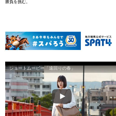
勝負を挑む。
ショートムービー「遠回りの春」