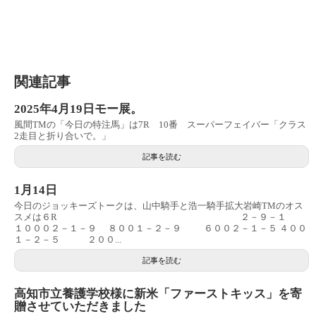
関連記事
2025年4月19日モー展。
風間TMの「今日の特注馬」は7R 10番 スーパーフェイバー「クラス
2走目と折り合いで。」
記事を読む
1月14日
今日のジョッキーズトークは、山中騎手と浩一騎手拡大岩崎TMのオス
スメは６R ２－９－１
１０００２－１－９ ８００１－２－９ ６００２－１－５ ４００
１－２－５ ２００...
記事を読む
高知市立養護学校様に新米「ファーストキッス」を寄
贈させていただきました