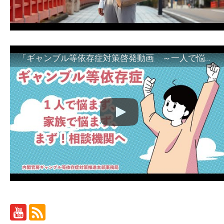
「ギャンブル等依存症対策啓発動画 ～一人で悩まず、家族で悩まず、まず！相談機関へ～」