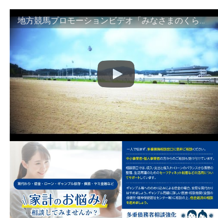
地方競馬プロモーションビデオ「みなさまのくらしのために」30秒篇｜NAR公式