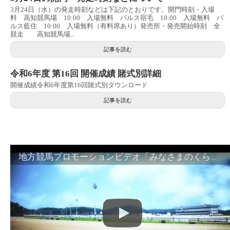
3月24日（水）の発走時刻などは下記のとおりです。開門時刻・入場
料 高知競馬場 10:00 入場無料 パルス宿毛 10:00 入場無料 パ
ルス藍住 10:00 入場無料（有料席あり）発売所・発売開始時刻 全
競走 高知競馬場...
記事を読む
令和6年度 第16回 開催成績 賭式別詳細
開催成績令和6年度第16回賭式別ダウンロード
記事を読む
地方競馬プロモーションビデオ「みなさまのくらしのために」30秒篇｜NAR公式