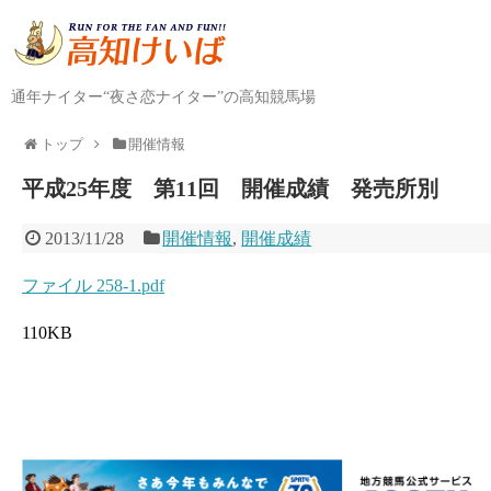
通年ナイター“夜さ恋ナイター”の高知競馬場
トップ
開催情報
平成25年度 第11回 開催成績 発売所別
2013/11/28
開催情報
,
開催成績
ファイル 258-1.pdf
110KB