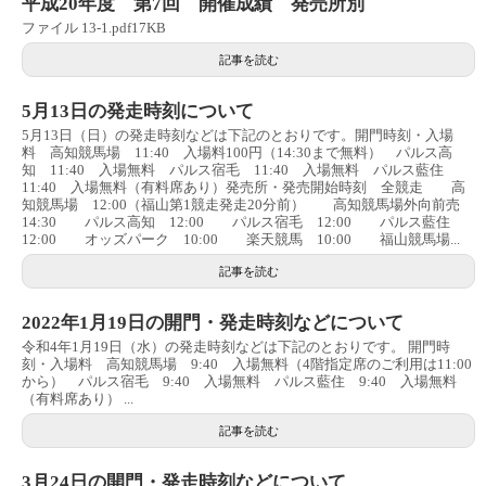
平成20年度 第7回 開催成績 発売所別
ファイル 13-1.pdf17KB
記事を読む
5月13日の発走時刻について
5月13日（日）の発走時刻などは下記のとおりです。開門時刻・入場
料 高知競馬場 11:40 入場料100円（14:30まで無料） パルス高
知 11:40 入場無料 パルス宿毛 11:40 入場無料 パルス藍住
11:40 入場無料（有料席あり）発売所・発売開始時刻 全競走 高
知競馬場 12:00（福山第1競走発走20分前） 高知競馬場外向前売
14:30 パルス高知 12:00 パルス宿毛 12:00 パルス藍住
12:00 オッズパーク 10:00 楽天競馬 10:00 福山競馬場...
記事を読む
2022年1月19日の開門・発走時刻などについて
令和4年1月19日（水）の発走時刻などは下記のとおりです。 開門時
刻・入場料 高知競馬場 9:40 入場無料（4階指定席のご利用は11:00
から） パルス宿毛 9:40 入場無料 パルス藍住 9:40 入場無料
（有料席あり） ...
記事を読む
3月24日の開門・発走時刻などについて