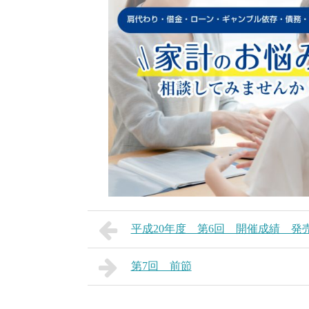
平成20年度 第6回 開催成績 発
第7回 前節