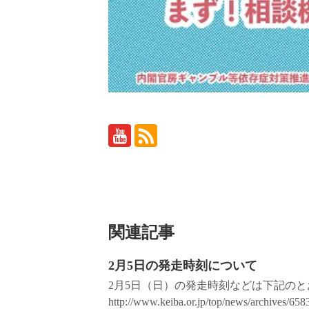
関連記事
2月5日の発走時刻について
2月5日（日）の発走時刻などは下記の
http://www.keiba.or.jp/top/news/