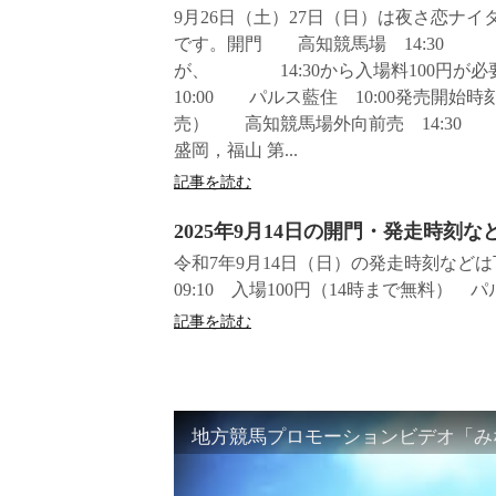
9月26日（土）27日（日）は夜さ恋ナ
です。開門 高知競馬場 14:30 盛
が、 14:30から入場料100円が
10:00 パルス藍住 10:00発売開
売） 高知競馬場外向前売 14:30
盛岡，福山 第...
記事を読む
2025年9月14日の開門・発走時刻
令和7年9月14日（日）の発走時刻な
09:10 入場100円（14時まで無料） パ
記事を読む
地方競馬プロモーションビデオ「みな