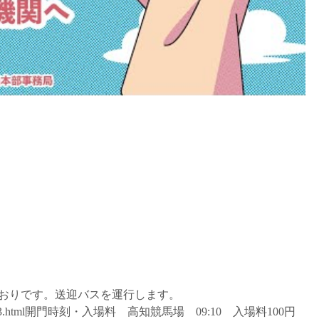
とおりです。送迎バスを運行します。
archives/6583.html開門時刻・入場料 高知競馬場 09:10 入場料100円