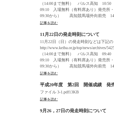
（14:00まで無料） パルス高知 10:
09:10 入場無料（有料席あり）発売所
09:30から） 高知競馬場外向前売 14:0
記事を読む
11月22日の発走時刻について
11月22日（日）の発走時刻などは下記
http://www.keiba.or.jp/top/news/
（14:00まで無料） パルス高知 09:
09:10 入場無料（有料席あり）発売所
09:30から） 高知競馬場外向前売 14:0
記事を読む
平成20年度 第2回 開催成績 発
ファイル 3-1.pdf13KB
記事を読む
9月26，27日の発走時刻について