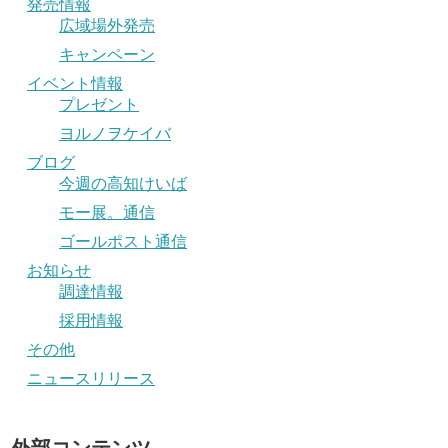
発売情報
広域場外発売
キャンペーン
イベント情報
プレゼント
ヨルノヲケイバ
ブログ
今週の高知けいば
モー展。通信
ゴールポスト通信
お知らせ
調達情報
採用情報
その他
ニュースリリース
外部コンテンツ