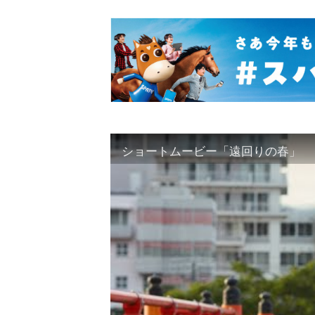
ショートムービー「遠回りの春」