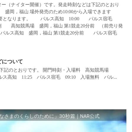
イター（ナイター開催）です。発走時刻などは下記のとおり
岡，福山 場外発売のため10:00から入場できます
必要となります。 パルス高知 10:00 パルス宿毛
始時刻 高知競馬場 盛岡，福山 第1競走20分前 （前売り発
 パルス高知 盛岡，福山 第1競走20分前 パルス宿毛
などについて
どは下記のとおりです。 開門時刻・入場料 高知競馬場
ルス高知 11:25 パルス宿毛 09:10 入場無料 パル...
さまのくらしのために」30秒篇｜NAR公式