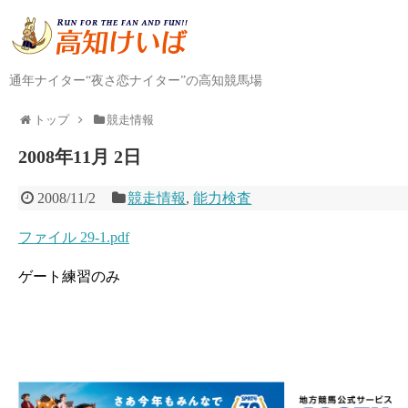
通年ナイター“夜さ恋ナイター”の高知競馬場
トップ
競走情報
2008年11月 2日
2008/11/2
競走情報
,
能力検査
ファイル 29-1.pdf
ゲート練習のみ