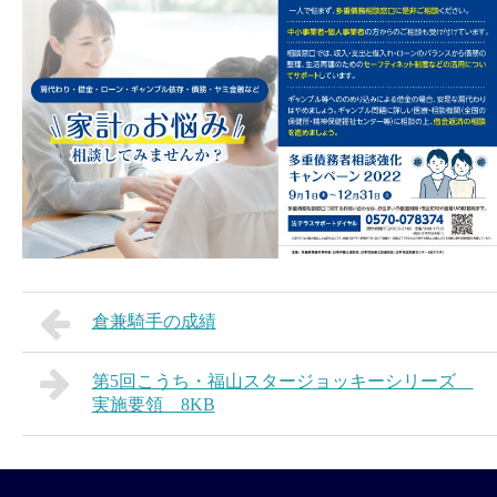
倉兼騎手の成績
第5回こうち・福山スタージョッキーシリーズ
実施要領 8KB