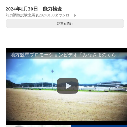
2024年1月30日 能力検査
能力調教試験出馬表20240130ダウンロード
記事を読む
地方競馬プロモーションビデオ「みなさまのくらしのために」30秒篇｜NAR公式