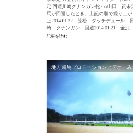
定 回避川崎クナンガン牝755山田 質未
馬が回避したとき、上記の順で繰り上がりま
上2014.01.22 笠松 タッチデュール 回避
崎 クナンガン 回避2014.01.21 金沢
記事を読む
地方競馬プロモーションビデオ「みな