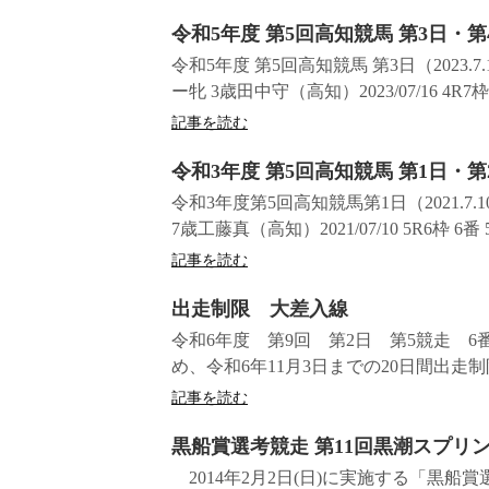
令和5年度 第5回高知競馬 第3日・第
令和5年度 第5回高知競馬 第3日（2023.7.16
ー牝 3歳田中守（高知）2023/07/16 4R7
記事を読む
令和3年度 第5回高知競馬 第1日・第
令和3年度第5回高知競馬第1日（2021.7.10）
7歳工藤真（高知）2021/07/10 5R6枠 6
記事を読む
出走制限 大差入線
令和6年度 第9回 第2日 第5競走 6
め、令和6年11月3日までの20日間出走
記事を読む
黒船賞選考競走 第11回黒潮スプリンタ
2014年2月2日(日)に実施する「黒船