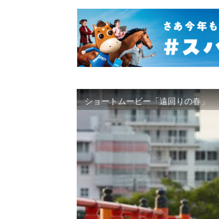
ショートムービー「遠回りの春」