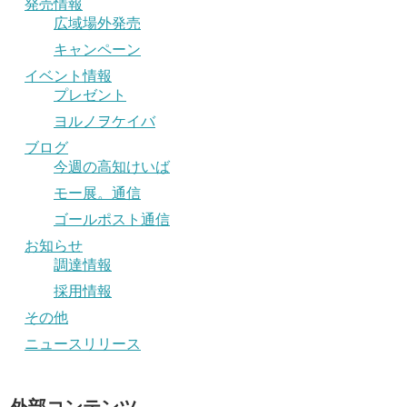
発売情報
広域場外発売
キャンペーン
イベント情報
プレゼント
ヨルノヲケイバ
ブログ
今週の高知けいば
モー展。通信
ゴールポスト通信
お知らせ
調達情報
採用情報
その他
ニュースリリース
外部コンテンツ