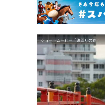
ショートムービー「遠回りの春」