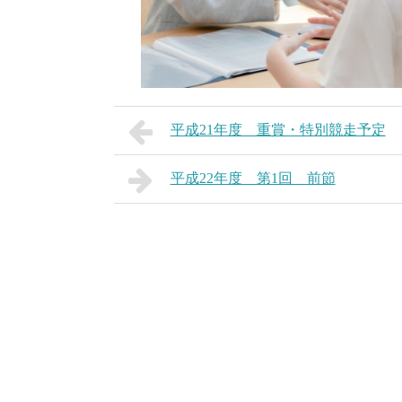
平成21年度 重賞・特別競走予定
平成22年度 第1回 前節