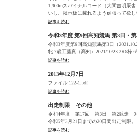
1,900mスパイナルコード（大関吉
いし、掲示板に載れるよう頑張って欲しい
記事を読む
令和3年度 第9回高知競馬 第3日・第
令和3年度第9回高知競馬第3日（2021.10.23
牝 7歳工藤真（高知）2021/10/23 2R6枠
記事を読む
2013年12月7日
ファイル 122-1.pdf
記事を読む
出走制限 その他
令和4年度 第17回 第3日 第2競走
令和5年3月21日までの20日間出走制限。
記事を読む