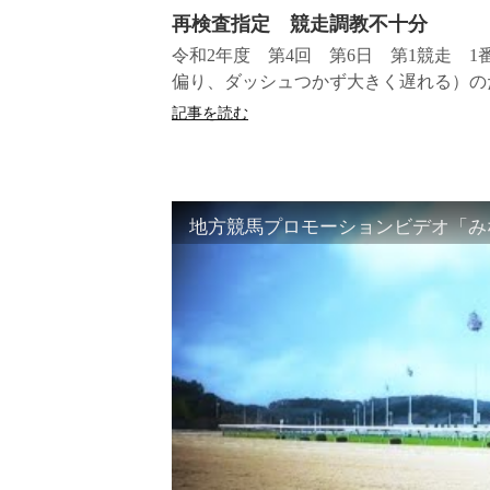
再検査指定 競走調教不十分
令和2年度 第4回 第6日 第1競走 
偏り、ダッシュつかず大きく遅れる）の
記事を読む
地方競馬プロモーションビデオ「みな