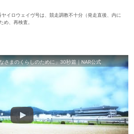
1番ヤイロウェイヴ号は、競走調教不十分（発走直後、内に
ため、再検査。
さまのくらしのために」30秒篇｜NAR公式