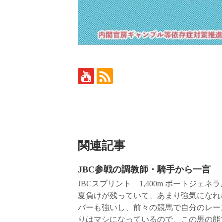
関連記事
JBC参戦の調教師・騎手から一言
JBCスプリント 1,400m ポートジ
夏負けが残っていて、あまり強気になれ
バーも強いし、前々の競馬で自分のレー
りはマシになっているので、この馬の能