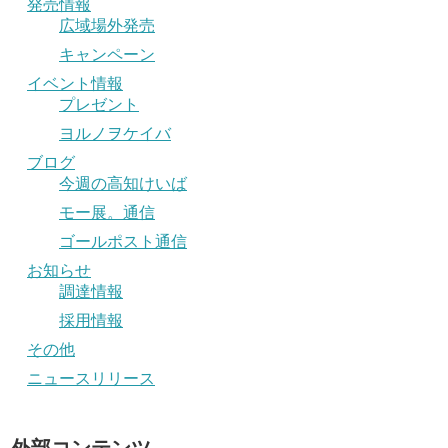
発売情報
広域場外発売
キャンペーン
イベント情報
プレゼント
ヨルノヲケイバ
ブログ
今週の高知けいば
モー展。通信
ゴールポスト通信
お知らせ
調達情報
採用情報
その他
ニュースリリース
外部コンテンツ