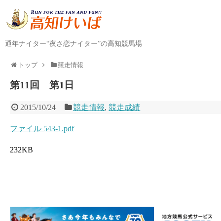
通年ナイター“夜さ恋ナイター”の高知競馬場
トップ
競走情報
第11回 第1日
2015/10/24
競走情報
,
競走成績
ファイル 543-1.pdf
232KB