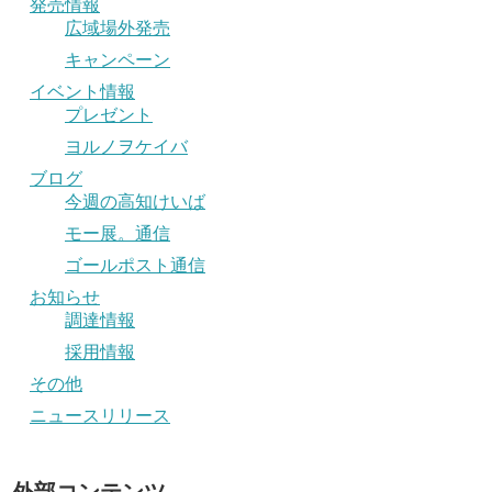
発売情報
広域場外発売
キャンペーン
イベント情報
プレゼント
ヨルノヲケイバ
ブログ
今週の高知けいば
モー展。通信
ゴールポスト通信
お知らせ
調達情報
採用情報
その他
ニュースリリース
外部コンテンツ