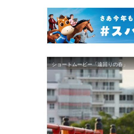
ショートムービー「遠回りの春」