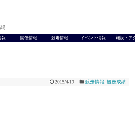
馬場
情報
開催情報
競走情報
イベント情報
施設・ア
2015/4/19
競走情報
,
競走成績