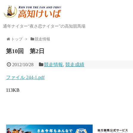
通年ナイター“夜さ恋ナイター”の高知競馬場
トップ
競走情報
第10回 第2日
2012/10/28
競走情報
,
競走成績
ファイル 244-1.pdf
113KB