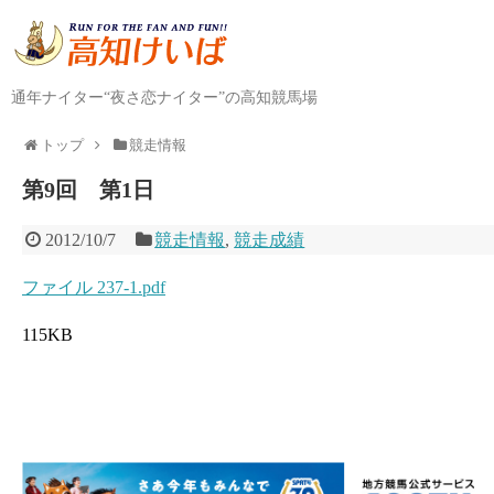
通年ナイター“夜さ恋ナイター”の高知競馬場
トップ
競走情報
第9回 第1日
2012/10/7
競走情報
,
競走成績
ファイル 237-1.pdf
115KB