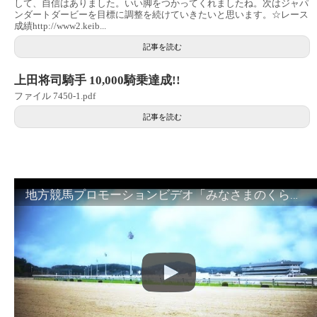
して、自信はありました。いい脚をつかってくれましたね。次はジャパ
ンダートダービーを目標に調整を続けていきたいと思います。☆レース
成績http://www2.keib...
記事を読む
上田将司騎手 10,000騎乗達成!!
ファイル 7450-1.pdf
記事を読む
地方競馬プロモーションビデオ「みなさまのくらしのために」30秒篇｜NAR公式