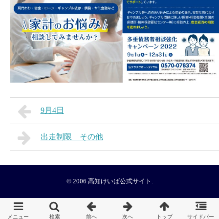
9月4日
出走制限 その他
© 2006
高知けいば公式サイト
.