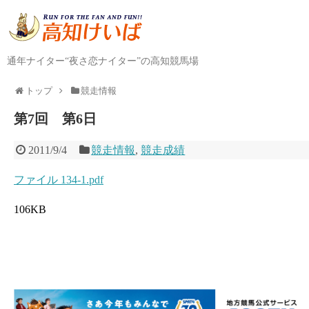
通年ナイター“夜さ恋ナイター”の高知競馬場
トップ
競走情報
第7回 第6日
2011/9/4
競走情報
,
競走成績
ファイル 134-1.pdf
106KB