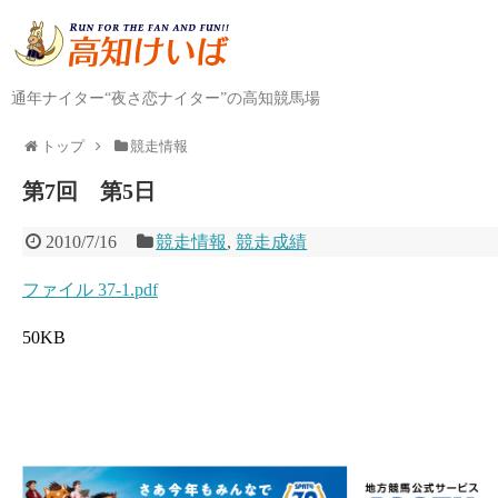
通年ナイター“夜さ恋ナイター”の高知競馬場
トップ
競走情報
第7回 第5日
2010/7/16
競走情報
,
競走成績
ファイル 37-1.pdf
50KB