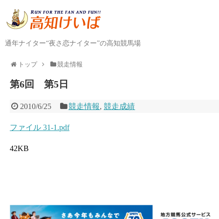
通年ナイター“夜さ恋ナイター”の高知競馬場
トップ
競走情報
第6回 第5日
2010/6/25
競走情報
,
競走成績
ファイル 31-1.pdf
42KB