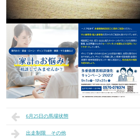
6月25日の馬場状態
出走制限 その他