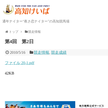
通年ナイター“夜さ恋ナイター”の高知競馬場
トップ
競走情報
第4回 第2日
2010/5/16
競走情報
,
競走成績
ファイル 20-1.pdf
42KB