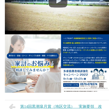
第14回黒潮皐月賞（地区交流） 実施要領 改