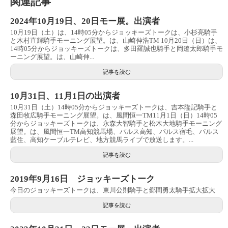
関連記事
2024年10月19日、20日モー展。出演者
10月19日（土）は、14時05分からジョッキーズトークは、小杉亮騎手
と木村直輝騎手モーニング展望。は、山崎伸浩TM 10月20日（日）は、
14時05分からジョッキーズトークは、多田羅誠也騎手と岡遼太郎騎手モ
ーニング展望。は、山崎伸...
記事を読む
10月31日、11月1日の出演者
10月31日（土）14時05分からジョッキーズトークは、吉本隆記騎手と
森田牧広騎手モーニング展望。は、風間恒一TM11月1日（日）14時05
分からジョッキーズトークは、永森大智騎手と松木大地騎手モーニング
展望。は、風間恒一TM高知競馬場、パルス高知、パルス宿毛、パルス
藍住、高知ケーブルテレビ、地方競馬ライブで放送します。...
記事を読む
2019年9月16日 ジョッキーズトーク
今日のジョッキーズトークは、東川公則騎手と郷間勇太騎手拡大拡大
記事を読む