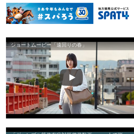
ショートムービー「遠回りの春」