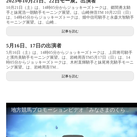
2023年10月21日、22日モー展。出演者
10月21日（土）は、14時05分からジョッキーズトークは、郷間勇太騎
手と妹尾浩一朗騎手モーニング展望。は、山崎伸浩TM 10月22日（日）
は、14時45分からジョッキーズトークは、畑中信司騎手と永森大智騎手
モーニング展望。は、山崎...
記事を読む
5月16日、17日の出演者
5月16日（土）は、14時05分からジョッキーズトークは、上田将司騎手
と濱尚美騎手モーニング展望。は、岩崎周吾TM5月17日（日）は、14
時05分からジョッキーズトークは、木村直輝騎手と妹尾将充騎手モーニ
ング展望。は、岩崎周吾TM...
記事を読む
地方競馬プロモーションビデオ「みなさまのくらしのために」30秒篇｜NAR公式