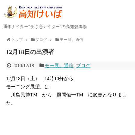
通年ナイター“夜さ恋ナイター”の高知競馬場
トップ
ブログ
モー展。通信
12月18日の出演者
2010/12/18
モー展。通信
,
ブログ
12月18日（土） 14時10分から
モーニング展望。は
川島民博TM から 風間恒一TM に変更となりまし
た。