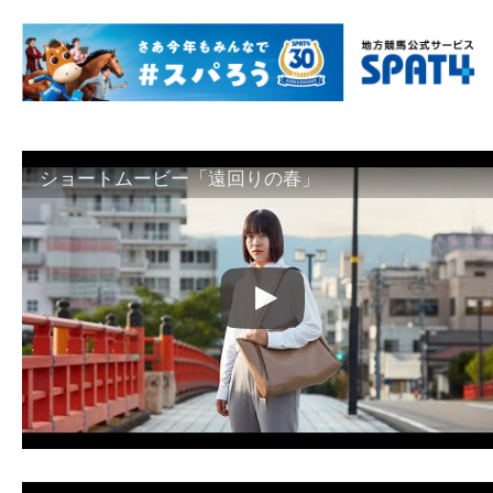
ショートムービー「遠回りの春」