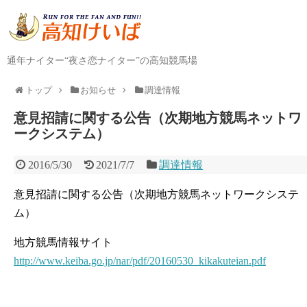
通年ナイター“夜さ恋ナイター”の高知競馬場
トップ
お知らせ
調達情報
意見招請に関する公告（次期地方競馬ネットワ
ークシステム）
2016/5/30
2021/7/7
調達情報
意見招請に関する公告（次期地方競馬ネットワークシステ
ム）
地方競馬情報サイト
http://www.keiba.go.jp/nar/pdf/20160530_kikakuteian.pdf