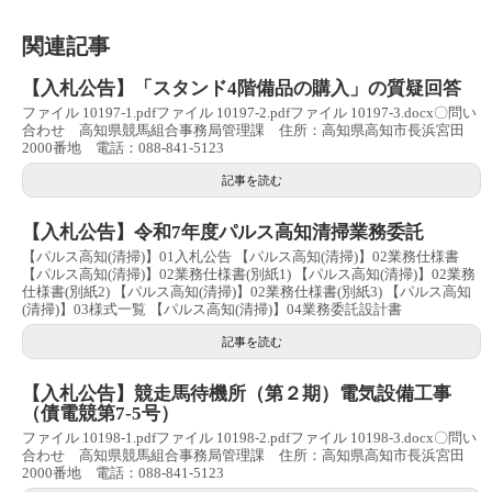
関連記事
【入札公告】「スタンド4階備品の購入」の質疑回答
ファイル 10197-1.pdfファイル 10197-2.pdfファイル 10197-3.docx〇問い
合わせ 高知県競馬組合事務局管理課 住所：高知県高知市長浜宮田
2000番地 電話：088-841-5123
記事を読む
【入札公告】令和7年度パルス高知清掃業務委託
【パルス高知(清掃)】01入札公告 【パルス高知(清掃)】02業務仕様書
【パルス高知(清掃)】02業務仕様書(別紙1) 【パルス高知(清掃)】02業務
仕様書(別紙2) 【パルス高知(清掃)】02業務仕様書(別紙3) 【パルス高知
(清掃)】03様式一覧 【パルス高知(清掃)】04業務委託設計書
記事を読む
【入札公告】競走馬待機所（第２期）電気設備工事
（債電競第7-5号）
ファイル 10198-1.pdfファイル 10198-2.pdfファイル 10198-3.docx〇問い
合わせ 高知県競馬組合事務局管理課 住所：高知県高知市長浜宮田
2000番地 電話：088-841-5123