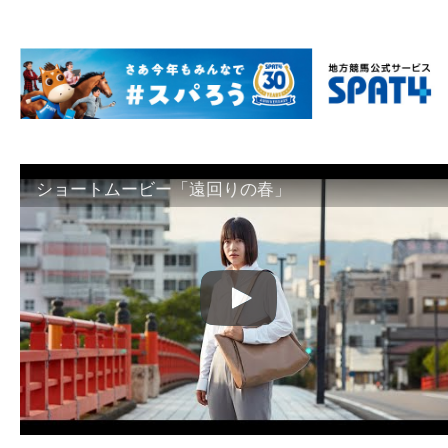
ショートムービー「遠回りの春」