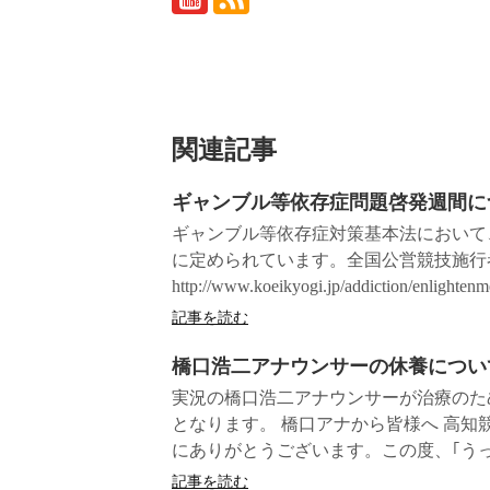
関連記事
ギャンブル等依存症問題啓発週間に
ギャンブル等依存症対策基本法において、
に定められています。全国公営競技施行
http://www.koeikyogi.jp/addiction/e
記事を読む
橋口浩二アナウンサーの休養につい
実況の橋口浩二アナウンサーが治療のた
となります。 橋口アナから皆様へ 高
にありがとうございます。この度、｢うっ.
記事を読む