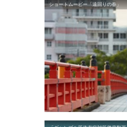
ショートムービー「遠回りの春」