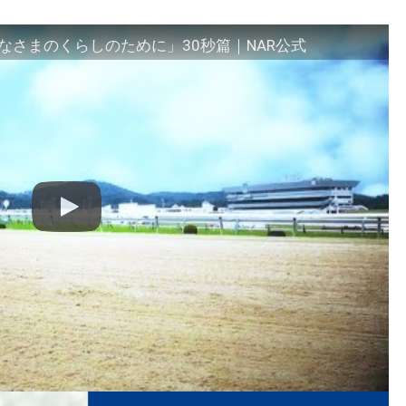
さまのくらしのために」30秒篇｜NAR公式