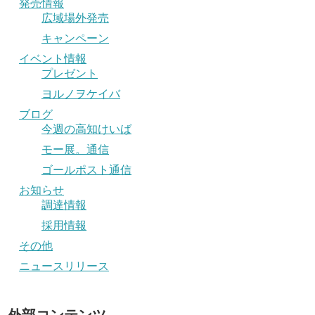
発売情報
広域場外発売
キャンペーン
イベント情報
プレゼント
ヨルノヲケイバ
ブログ
今週の高知けいば
モー展。通信
ゴールポスト通信
お知らせ
調達情報
採用情報
その他
ニュースリリース
外部コンテンツ