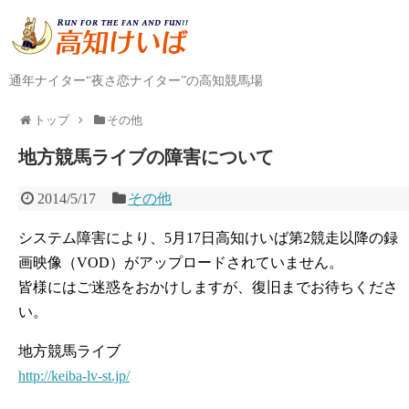
通年ナイター“夜さ恋ナイター”の高知競馬場
トップ
その他
地方競馬ライブの障害について
2014/5/17
その他
システム障害により、5月17日高知けいば第2競走以降の録
画映像（VOD）がアップロードされていません。
皆様にはご迷惑をおかけしますが、復旧までお待ちくださ
い。
地方競馬ライブ
http://keiba-lv-st.jp/