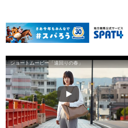
ショートムービー「遠回りの春」