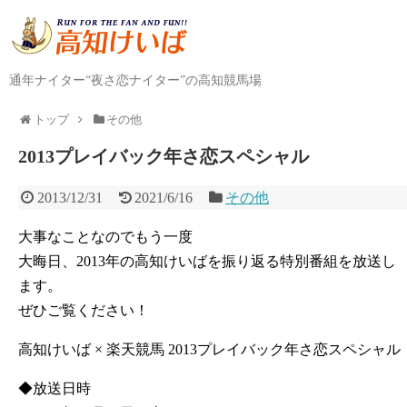
通年ナイター“夜さ恋ナイター”の高知競馬場
トップ
その他
2013プレイバック年さ恋スペシャル
2013/12/31
2021/6/16
その他
大事なことなのでもう一度
大晦日、2013年の高知けいばを振り返る特別番組を放送し
ます。
ぜひご覧ください！
高知けいば × 楽天競馬 2013プレイバック年さ恋スペシャル
◆放送日時