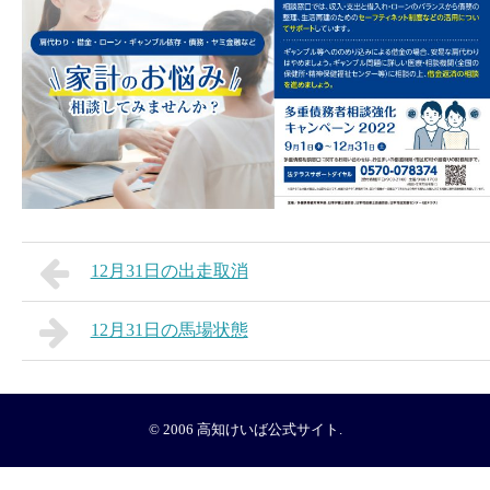
12月31日の出走取消
12月31日の馬場状態
© 2006
高知けいば公式サイト
.