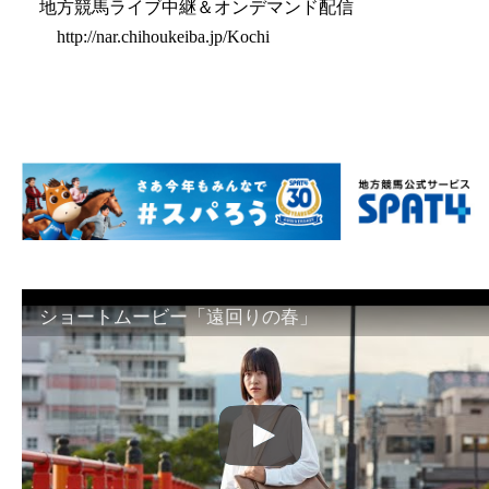
地方競馬ライブ中継＆オンデマンド配信
http://nar.chihoukeiba.jp/Kochi
ショートムービー「遠回りの春」