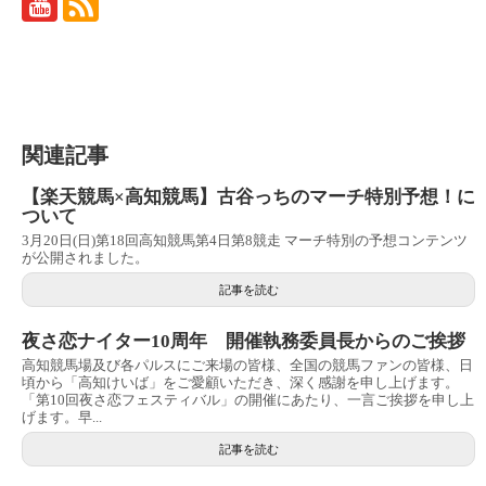
関連記事
【楽天競馬×高知競馬】古谷っちのマーチ特別予想！に
ついて
3月20日(日)第18回高知競馬第4日第8競走 マーチ特別の予想コンテンツ
が公開されました。
記事を読む
夜さ恋ナイター10周年 開催執務委員長からのご挨拶
高知競馬場及び各パルスにご来場の皆様、全国の競馬ファンの皆様、日
頃から「高知けいば」をご愛顧いただき、深く感謝を申し上げます。
「第10回夜さ恋フェスティバル」の開催にあたり、一言ご挨拶を申し上
げます。早...
記事を読む