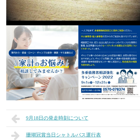
9月18日の発走時刻について
珊瑚冠賞当日シャトルバス運行表