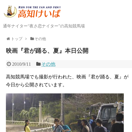
通年ナイター“夜さ恋ナイター”の高知競馬場
トップ
その他
映画『君が踊る、夏』本日公開
2010/9/11
その他
高知競馬場でも撮影が行われた、映画『君が踊る、夏』が
今日から公開されています。