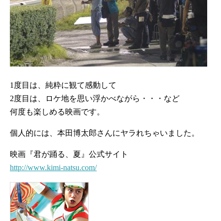
1度目は、純粋に観て感動して
2度目は、ロケ地を思い浮かべながら・・・など
何度も楽しめる映画です。
個人的には、本田博太郎さんにヤラれちゃいました。
映画『君が踊る、夏』公式サイト
http://www.kimi-natsu.com/