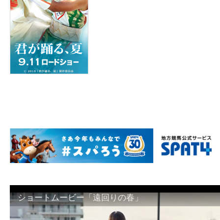
ショートムービー「遠回りの春」