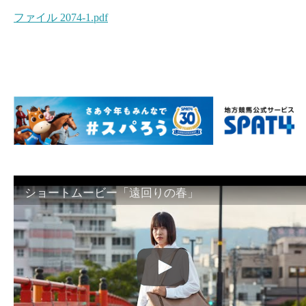
ファイル 2074-1.pdf
ショートムービー「遠回りの春」