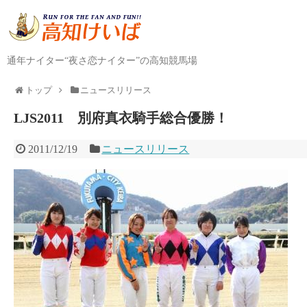
通年ナイター“夜さ恋ナイター”の高知競馬場
トップ
ニュースリリース
LJS2011 別府真衣騎手総合優勝！
2011/12/19
ニュースリリース