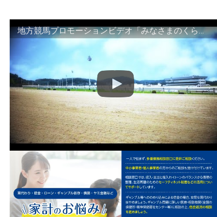
地方競馬プロモーションビデオ「みなさまのくらしのために」30秒篇｜NAR公式