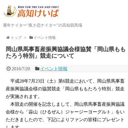
通年ナイター“夜さ恋ナイター”の高知競馬場
トップ
イベント情報
岡山県馬事畜産振興協議会様協賛「岡山県もも
たろう特別」競走について
2016/7/20
イベント情報
平成28年7月23日（土）第6競走において、岡山県馬事畜
産振興協議会様の協賛競走「岡山県ももたろう特別」競走
が実施されます。
本競走の開催を記念しまして、岡山県馬事畜産振興協議
会様から「蒜山（ひるぜん）ジャージーヨーグルト」をい
ただきましたので、下記によりファンの皆様にプレゼント
します。