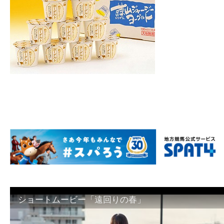
ショートムービー「遠回りの春」