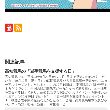
関連記事
高知競馬の「岩手競馬を支援する日」！
高知競馬では、平成23年9月29日から10月9日まで発売のお休みをいた
だき、10月10日（祝・月）の盛岡競馬及び大井競馬場外発売からリニュ
ーアルオープンをいたします。この10月10日は、盛岡競馬の場外発売を
するだけでなく、全国の競馬関係者が一丸となって取り組む「岩手競馬
を支援する日」であり、高知競馬でも下記のとおりイベントを開催いた
します。◇10月10日（祝・月） 「岩手競馬を支援する日」イベント
１．抽選会岩手県物産品などが当たる！・会場：高知競馬場本場及び各
パルス（高知・宿毛・藍住）・対象者：当日...