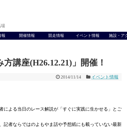
馬場
情報
開催情報
競走情報
イベント情報
施設・ア
座(H26.12.21)」開催！
2014/11/14
イベント情報
者による当日のレース解説が「すぐに実践に生かせる」とご
、記者ならではのよもやま話や予想紙にも載っていない最新