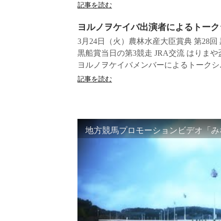
記事を読む
ヨルノヲケイバ出演者によるトーク
3月24日（火）農林水産大臣賞典 第28
黒船賞当日の第3競走 JRA交流 はり
ヨルノヲケイバメンバーによるトークシ..
記事を読む
地方競馬プロモーションビデオ「みな