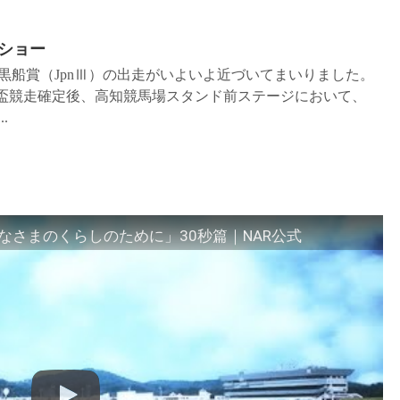
ショー
回 黒船賞（JpnⅢ）の出走がいよいよ近づいてまいりました。
まや盃競走確定後、高知競馬場スタンド前ステージにおいて、
.
さまのくらしのために」30秒篇｜NAR公式