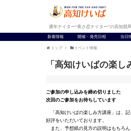
通年ナイター“夜さ恋ナイター”の高知競
新着情報
開催・発売日程
当日
トップ
イベント情報
「高知けいばの楽しみ方講
ご参加の申し込みを締め切りました
次回のご参加をお待ちしています
「高知けいばの楽しみ方講座」は、記
好評をいただいております。
また、予想紙の見方の説明はもちろん