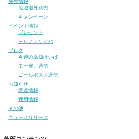
発売情報
広域場外発売
キャンペーン
イベント情報
プレゼント
ヨルノヲケイバ
ブログ
今週の高知けいば
モー展。通信
ゴールポスト通信
お知らせ
調達情報
採用情報
その他
ニュースリリース
外部コンテンツ