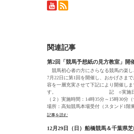
関連記事
第2回「競馬予想紙の見方教室」開
競馬初心者の方にさらなる競馬の楽し
7月22日に第1回を開催し、おかげさま
容を一層充実させて下記により開催しま
す。 記 ○実施日等 （１
（２）実施時間：14時35分～15時30
場所：高知競馬本場受付（スタンド1階東
記事を読む
12月29日（日）船橋競馬＆千葉県