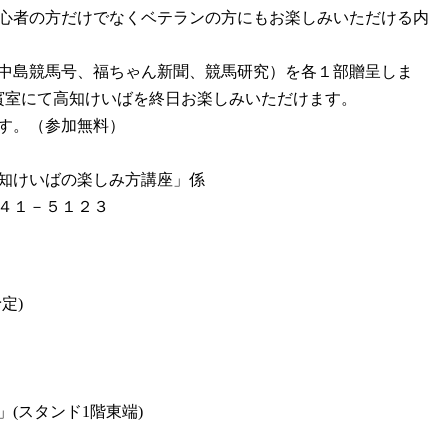
心者の方だけでなくベテランの方にもお楽しみいただける内
中島競馬号、福ちゃん新聞、競馬研究）を各１部贈呈しま
賓室にて高知けいばを終日お楽しみいただけます。
す。（参加無料）
知けいばの楽しみ方講座」係
－５１２３
定)
スタンド1階東端)