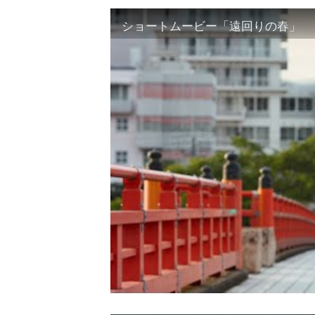
ショートムービー「遠回りの春」