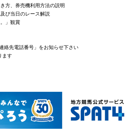
書き方、券売機利用方法の説明
方及び当日のレース解説
」観賞
絡先電話番号」をお知らせ下さい
ります