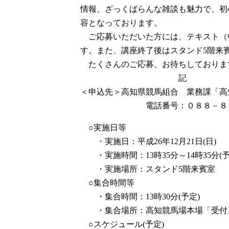
情報、ざっくばらんな雑談も魅力で、初
容となっております。
ご応募いただいた方には、テキスト（
す。また、講座終了後はスタンド5階来
たくさんのご応募、お待ちしておりま
記
＜申込先＞高知県競馬組合 業務課「高
電話番号：０８８－８４１
○実施日等
・実施日：平成26年12月21日(日)
・実施時間：13時35分～14時35分(予
・実施場所：スタンド5階来賓室
○集合時間等
・集合時間：13時30分(予定)
・集合場所：高知競馬場本場「受付」(
○スケジュール(予定)