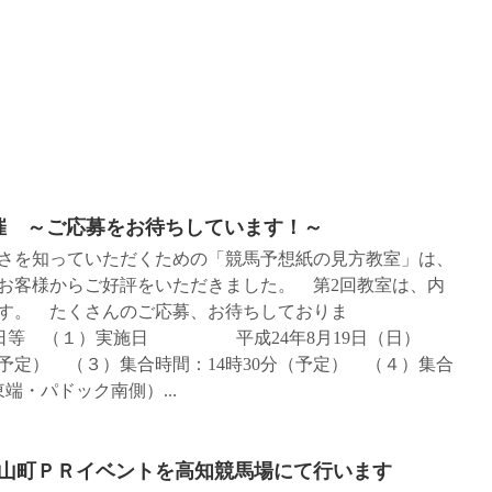
催 ～ご応募をお待ちしています！～
さを知っていただくための「競馬予想紙の見方教室」は、
でお客様からご好評をいただきました。 第2回教室は、内
す。 たくさんのご応募、お待ちしておりま
）実施日 平成24年8月19日（日）
分（予定） （３）集合時間：14時30分（予定） （４）集合
端・パドック南側）...
芝山町ＰＲイベントを高知競馬場にて行います