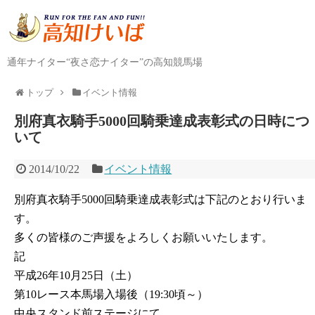
通年ナイター“夜さ恋ナイター”の高知競馬場
トップ
イベント情報
別府真衣騎手5000回騎乗達成表彰式の日時につ
いて
2014/10/22
イベント情報
別府真衣騎手5000回騎乗達成表彰式は下記のとおり行いま
す。
多くの皆様のご声援をよろしくお願いいたします。
記
平成26年10月25日（土）
第10レース本馬場入場後（19:30頃～）
中央スタンド前ステージにて