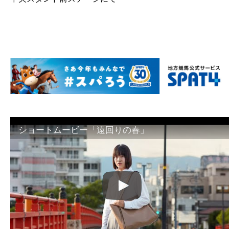
ショートムービー「遠回りの春」