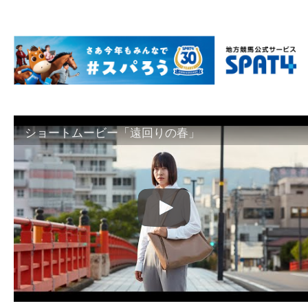
ショートムービー「遠回りの春」