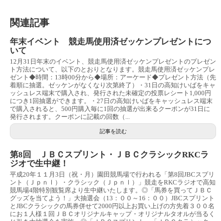
関連記事
年末イベント 競走馬使用済ゼッケンプレゼントにつ
いて
12月31日年末のイベント、競走馬使用済ゼッケンプレゼントのプレゼン
ト方法について、以下のとおりとなります。競走馬使用済ゼッケンプレ
ゼント◆時間：13時00分から◆場所：アーケード◆プレゼント方法（先
着順に抽選。ゼッケンがなくなり次第終了）・31日の高知けいばをキャ
ッシュレス端末で購入され、発行された未確定の投票レシート1,000円
につき1回抽選ができます。・27日の高知けいばをキャッシュレス端末
で購入されると、500円購入毎に1回の抽選が出来るクーポンが31日に
発行されます。クーポンに記載の回数（...
記事を読む
第8回 ＪＢＣスプリント・ＪＢＣクラシックRKCラ
ジオで生中継！
平成20年１１月3日（祝・月）園田競馬場で行われる「第8回JBCスプリ
ント（ＪｐｎⅠ）・クラシック（ＪｐｎⅠ）」競走をRKCラジオで高知
競馬場4階特別観覧席より生中継いたします。◎「馬券を買ってＪＢＣ
グッズを当てよう！」大抽選会（13：００～16：００）JBCスプリント
とJBCクラシックの馬券併せて2000円以上お買い上げの方先着３００名
にお１人様１回ＪＢＣオリジナルキャップ・オリジナルタオルが当るく