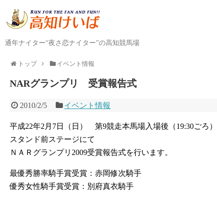
通年ナイター“夜さ恋ナイター”の高知競馬場
トップ
イベント情報
NARグランプリ 受賞報告式
2010/2/5
イベント情報
平成22年2月7日（日） 第9競走本馬場入場後（19:30ごろ）
スタンド前ステージにて
ＮＡＲグランプリ2009受賞報告式を行います。
最優秀勝率騎手賞受賞：赤岡修次騎手
優秀女性騎手賞受賞：別府真衣騎手