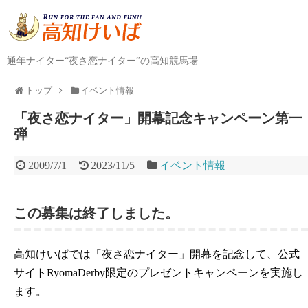
通年ナイター“夜さ恋ナイター”の高知競馬場
トップ
イベント情報
「夜さ恋ナイター」開幕記念キャンペーン第一
弾
2009/7/1
2023/11/5
イベント情報
この募集は終了しました。
高知けいばでは「夜さ恋ナイター」開幕を記念して、公式
サイトRyomaDerby限定のプレゼントキャンペーンを実施し
ます。