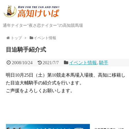
通年ナイター“夜さ恋ナイター”の高知競馬場
トップ
イベント情報
目迫騎手紹介式
2008/10/24
2021/7/7
イベント情報
,
騎手
明日10月25日（土）第10競走本馬場入場後、高知に移籍し
た目迫大輔騎手の紹介式を行います。
ご声援をよろしくお願いします。