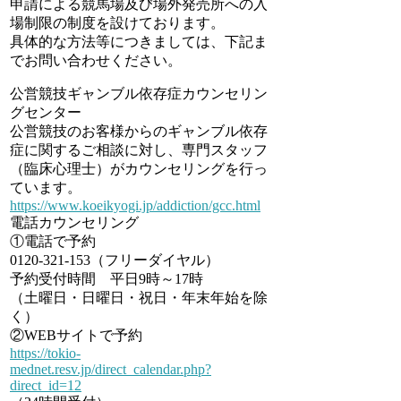
申請による競馬場及び場外発売所への入
場制限の制度を設けております。
具体的な方法等につきましては、下記ま
でお問い合わせください。
公営競技ギャンブル依存症カウンセリン
グセンター
公営競技のお客様からのギャンブル依存
症に関するご相談に対し、専門スタッフ
（臨床心理士）がカウンセリングを行っ
ています。
https://www.koeikyogi.jp/addiction/gcc.html
電話カウンセリング
①電話で予約
0120-321-153（フリーダイヤル）
予約受付時間 平日9時～17時
（土曜日・日曜日・祝日・年末年始を除
く）
②WEBサイトで予約
https://tokio-
mednet.resv.jp/direct_calendar.php?
direct_id=12