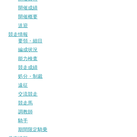
開催成績
開催概要
送迎
競走情報
要領・細目
編成状況
能力検査
競走成績
処分・制裁
遠征
交流競走
競走馬
調教師
騎手
期間限定騎乗