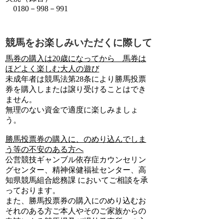
0180－998－991
競馬をお楽しみいただくに際して
馬券の購入は20歳になってから 馬券は
ほどよく楽しむ大人の遊び
未成年者は競馬法第28条により勝馬投票
券を購入しまたは譲り受けることはでき
ません。
無理のない資金で適度に楽しみましょ
う。
勝馬投票券の購入に、のめり込んでしま
う等の不安のある方へ
公営競技ギャンブル依存症カウンセリン
グセンター、精神保健福祉センター、高
知県競馬組合総務課 においてご相談を承
っております。
また、勝馬投票券の購入にのめり込むお
それのある方ご本人やそのご家族からの