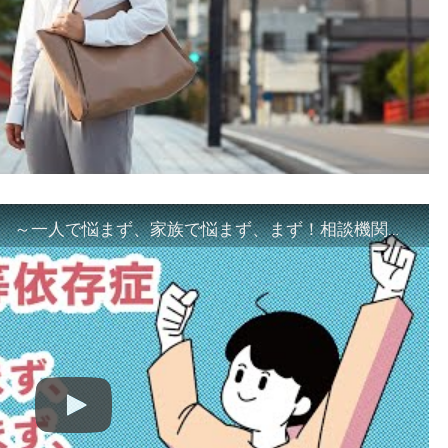
「ギャンブル等依存症対策啓発動画 ～一人で悩まず、家族で悩まず、まず！相談機関へ～」