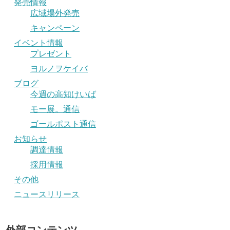
発売情報
広域場外発売
キャンペーン
イベント情報
プレゼント
ヨルノヲケイバ
ブログ
今週の高知けいば
モー展。通信
ゴールポスト通信
お知らせ
調達情報
採用情報
その他
ニュースリリース
外部コンテンツ