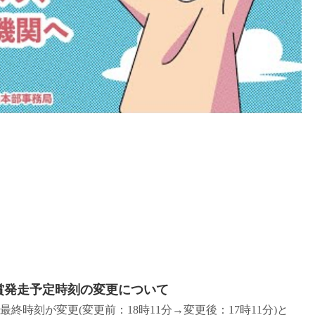
賞発走予定時刻の変更について
最終時刻が変更(変更前：18時11分→変更後：17時11分)と