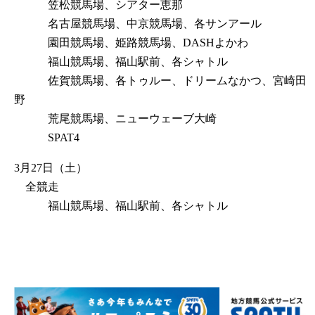
笠松競馬場、シアター恵那
名古屋競馬場、中京競馬場、各サンアール
園田競馬場、姫路競馬場、DASHよかわ
福山競馬場、福山駅前、各シャトル
佐賀競馬場、各トゥルー、ドリームなかつ、宮崎田
野
荒尾競馬場、ニューウェーブ大崎
SPAT4
3月27日（土）
全競走
福山競馬場、福山駅前、各シャトル