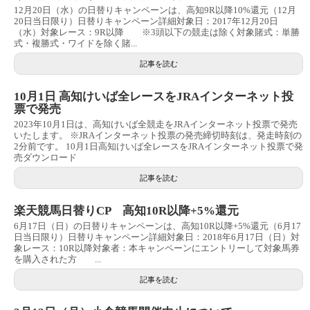
12月20日（水）の日替りキャンペーンは、高知9R以降10%還元（12月
20日当日限り）日替りキャンペーン詳細対象日：2017年12月20日
（水）対象レース：9R以降 ※3頭以下の競走は除く対象賭式：単勝
式・複勝式・ワイドを除く賭...
記事を読む
10月1日 高知けいば全レースをJRAインターネット投
票で発売
2023年10月1日は、高知けいば全競走をJRAインターネット投票で発売
いたします。 ※JRAインターネット投票の発売締切時刻は、発走時刻の
2分前です。 10月1日高知けいば全レースをJRAインターネット投票で発
売ダウンロード
記事を読む
楽天競馬日替りCP 高知10R以降+5%還元
6月17日（日）の日替りキャンペーンは、高知10R以降+5%還元（6月17
日当日限り）日替りキャンペーン詳細対象日：2018年6月17日（日）対
象レース：10R以降対象者：本キャンペーンにエントリーして対象馬券
を購入された方 ...
記事を読む