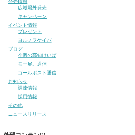
発売情報
広域場外発売
キャンペーン
イベント情報
プレゼント
ヨルノヲケイバ
ブログ
今週の高知けいば
モー展。通信
ゴールポスト通信
お知らせ
調達情報
採用情報
その他
ニュースリリース
外部コンテンツ