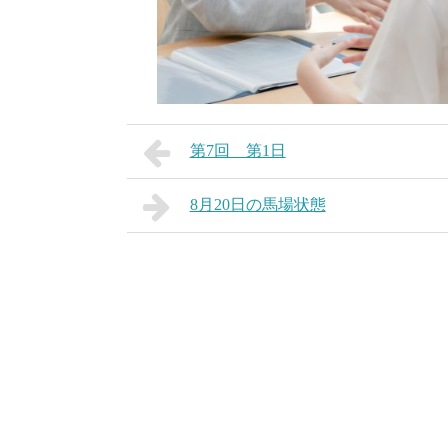
第7回 第1日
8月20日の馬場状態