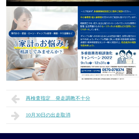
再検査指定 発走調教不十分
10月30日の出走取消