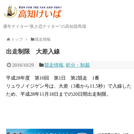
通年ナイター“夜さ恋ナイター”の高知競馬場
トップ
競走情報
出走制限 大差入線
2016/10/29
競走情報
,
処分・制裁
平成28年度 第10回 第1日 第2競走 1番
リュウノイジゲン号は、大差（3着から11.5秒）で入線した
ため、平成28年11月18日までの20日間出走制限。