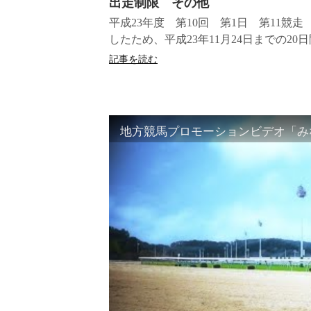
出走制限 その他
平成23年度 第10回 第1日 第11
したため、平成23年11月24日までの20
記事を読む
地方競馬プロモーションビデオ「みな