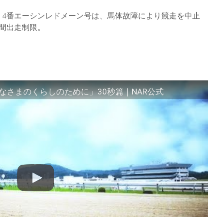
競走 4番エーシンレドメーン号は、馬体故障により競走を中止
日間出走制限。
さまのくらしのために」30秒篇｜NAR公式