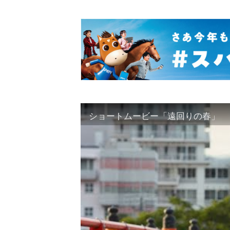
ショートムービー「遠回りの春」