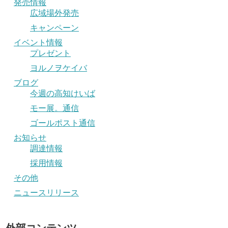
発売情報
広域場外発売
キャンペーン
イベント情報
プレゼント
ヨルノヲケイバ
ブログ
今週の高知けいば
モー展。通信
ゴールポスト通信
お知らせ
調達情報
採用情報
その他
ニュースリリース
外部コンテンツ