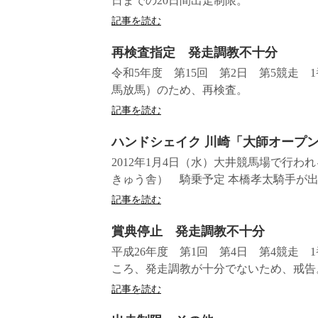
日までの20日間出走制限。
記事を読む
再検査指定 発走調教不十分
令和5年度 第15回 第2日 第5競走
馬放馬）のため、再検査。
記事を読む
ハンドシェイク 川崎「大師オープ
2012年1月4日（水）大井競馬場で行
きゅう舎） 騎乗予定 本橋孝太騎手が
記事を読む
賞典停止 発走調教不十分
平成26年度 第1回 第4日 第4競走
ころ、発走調教が十分でないため、戒告。
記事を読む