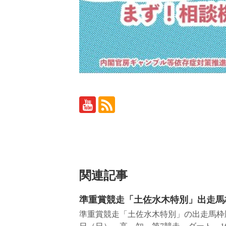
関連記事
準重賞競走「土佐水木特別」出走馬
準重賞競走「土佐水木特別」の出走馬枠順