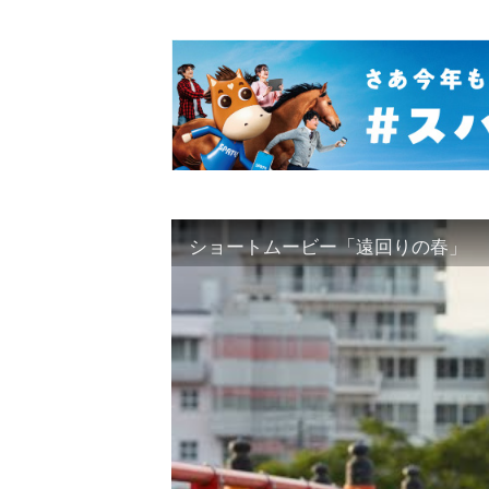
ショートムービー「遠回りの春」