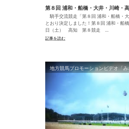
第８回 浦和・船橋・大井・川崎・
騎手交流競走「第８回 浦和・船橋・大
とおり決定しました！第８回 浦和・船橋
日（土） 高知 第８競走 ...
記事を読む
地方競馬プロモーションビデオ「みな