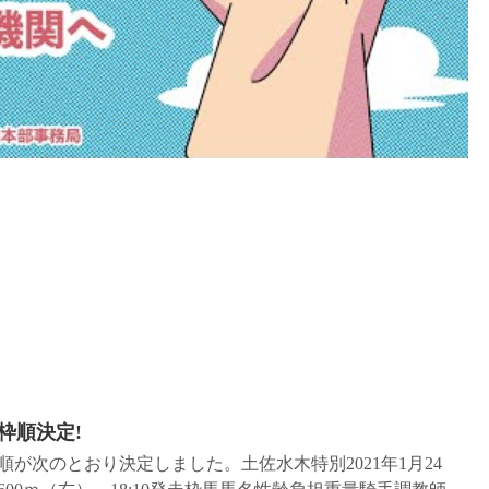
枠順決定!
が次のとおり決定しました。土佐水木特別2021年1月24