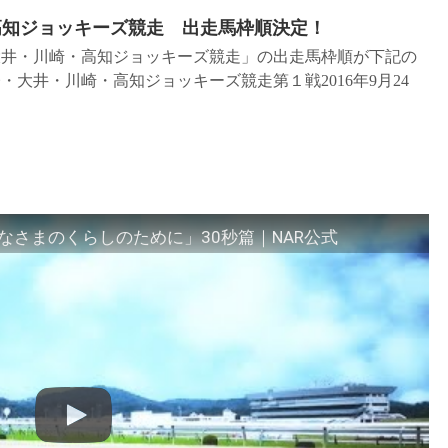
高知ジョッキーズ競走 出走馬枠順決定！
井・川崎・高知ジョッキーズ競走」の出走馬枠順が下記の
・大井・川崎・高知ジョッキーズ競走第１戦2016年9月24
さまのくらしのために」30秒篇｜NAR公式