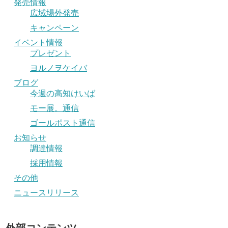
発売情報
広域場外発売
キャンペーン
イベント情報
プレゼント
ヨルノヲケイバ
ブログ
今週の高知けいば
モー展。通信
ゴールポスト通信
お知らせ
調達情報
採用情報
その他
ニュースリリース
外部コンテンツ