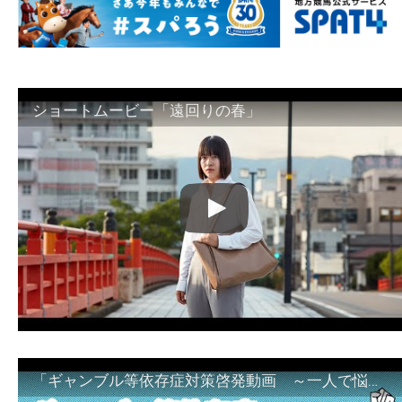
ショートムービー「遠回りの春」
「ギャンブル等依存症対策啓発動画 ～一人で悩まず、家族で悩まず、まず！相談機関へ～」