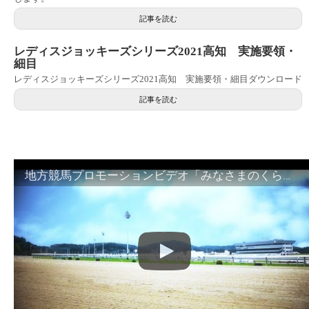
記事を読む
レディスジョッキーズシリーズ2021高知 実施要領・
細目
レディスジョッキーズシリーズ2021高知 実施要領・細目ダウンロード
記事を読む
地方競馬プロモーションビデオ「みなさまのくらしのために」30秒篇｜NAR公式