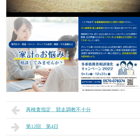
再検査指定 競走調教不十分
第12回 第4日