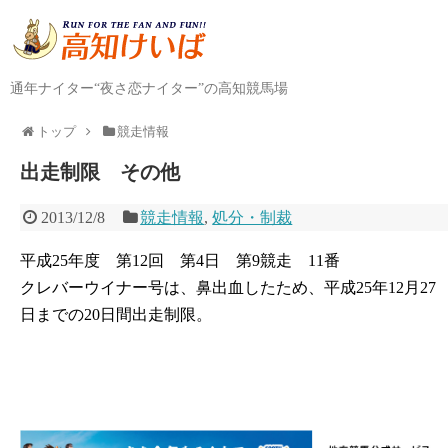
通年ナイター“夜さ恋ナイター”の高知競馬場
トップ
競走情報
出走制限 その他
2013/12/8
競走情報
,
処分・制裁
平成25年度 第12回 第4日 第9競走 11番
クレバーウイナー号は、鼻出血したため、平成25年12月27
日までの20日間出走制限。