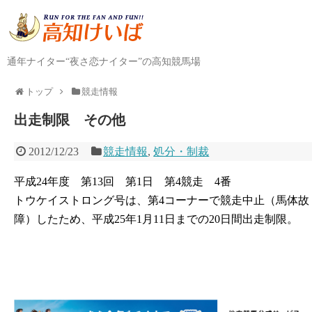
通年ナイター“夜さ恋ナイター”の高知競馬場
トップ
競走情報
出走制限 その他
2012/12/23
競走情報
,
処分・制裁
平成24年度 第13回 第1日 第4競走 4番
トウケイストロング号は、第4コーナーで競走中止（馬体故
障）したため、平成25年1月11日までの20日間出走制限。