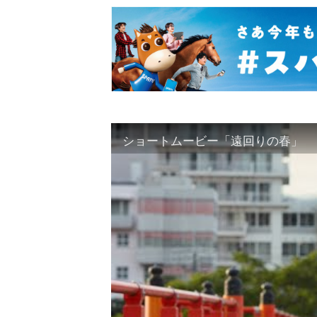
ショートムービー「遠回りの春」