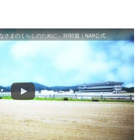
さまのくらしのために」30秒篇｜NAR公式