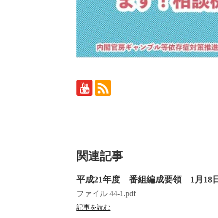
関連記事
平成21年度 番組編成要領 1月18日
ファイル 44-1.pdf
記事を読む