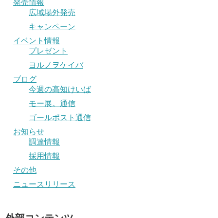
発売情報
広域場外発売
キャンペーン
イベント情報
プレゼント
ヨルノヲケイバ
ブログ
今週の高知けいば
モー展。通信
ゴールポスト通信
お知らせ
調達情報
採用情報
その他
ニュースリリース
外部コンテンツ