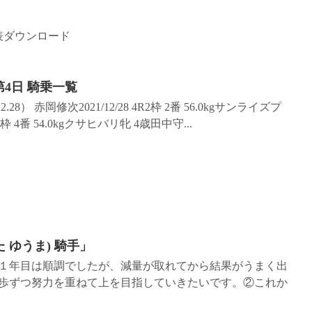
表ダウンロード
第4日 騎乗一覧
28） 赤岡修次2021/12/28 4R2枠 2番 56.0kgサンライズプ
枠 4番 54.0kgクサヒバリ牝 4歳田中守...
 ゆうま) 騎手」
１年目は順調でしたが、減量が取れてから結果がうまく出
歩ずつ努力を重ねて上を目指していきたいです。②これか