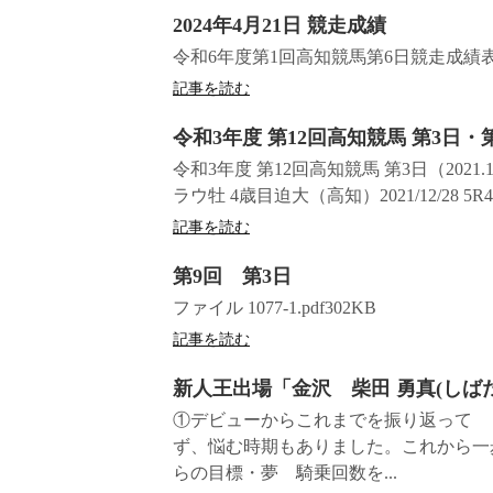
2024年4月21日 競走成績
令和6年度第1回高知競馬第6日競走成績
記事を読む
令和3年度 第12回高知競馬 第3日・
令和3年度 第12回高知競馬 第3日（2021.12.
ラウ牡 4歳目迫大（高知）2021/12/28 5R4
記事を読む
第9回 第3日
ファイル 1077-1.pdf302KB
記事を読む
新人王出場「金沢 柴田 勇真(しばた
①デビューからこれまでを振り返って 
ず、悩む時期もありました。これから一
らの目標・夢 騎乗回数を...