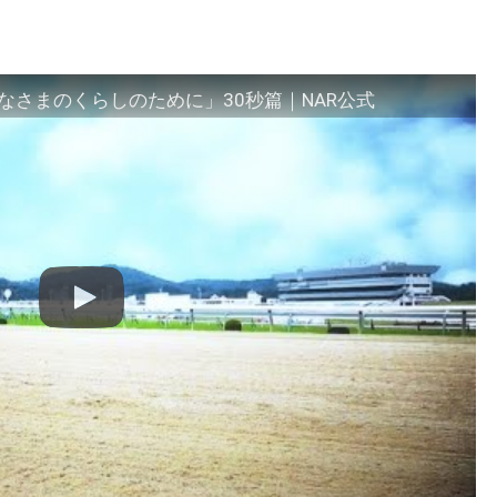
さまのくらしのために」30秒篇｜NAR公式