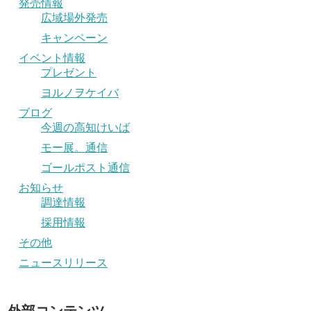
発売情報
広域場外発売
キャンペーン
イベント情報
プレゼント
ヨルノヲケイバ
ブログ
今週の高知けいば
モー展。通信
ゴールポスト通信
お知らせ
調達情報
採用情報
その他
ニュースリリース
外部コンテンツ