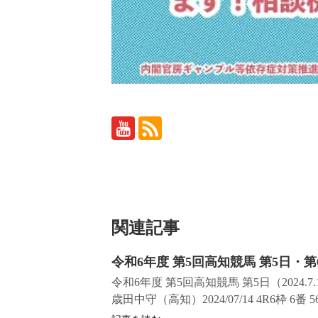
関連記事
令和6年度 第5回高知競馬 第5日・第
令和6年度 第5回高知競馬 第5日（2024.7.14
歳田中守（高知）2024/07/14 4R6枠 6番