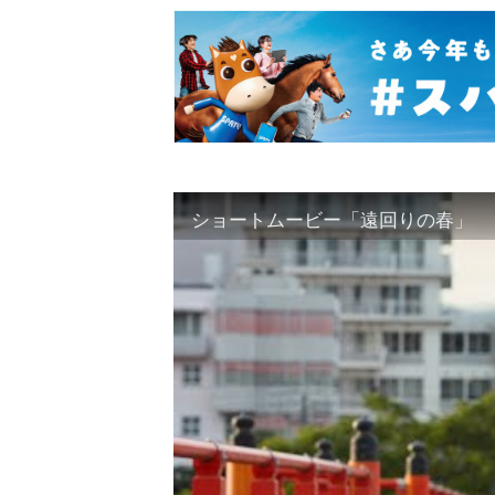
ショートムービー「遠回りの春」