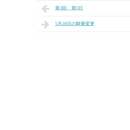
第3回 第5日
5月28日の騎乗変更