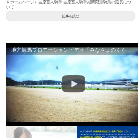
Ｒホームページ）吉原寛人騎手 吉原寛人騎手期間限定騎乗の延長につ
いて
記事を読む
地方競馬プロモーションビデオ「みなさまのくらしのために」30秒篇｜NAR公式