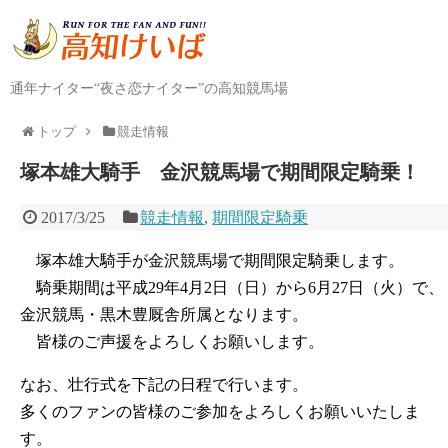
通年ナイター“夜さ恋ナイター”の高知競馬場
トップ
競走情報
塚本雄大騎手 金沢競馬場で期間限定騎乗！
2017/3/25
競走情報
,
期間限定騎乗
塚本雄大騎手が金沢競馬場で期間限定騎乗します。
騎乗期間は平成29年4月2日（日）から6月27日（火）で、
金沢競馬・黒木豊厩舎所属となります。
皆様のご声援をよろしくお願いします。
なお、壮行式を下記の日程で行います。
多くのファンの皆様のご参加をよろしくお願いいたしま
す。