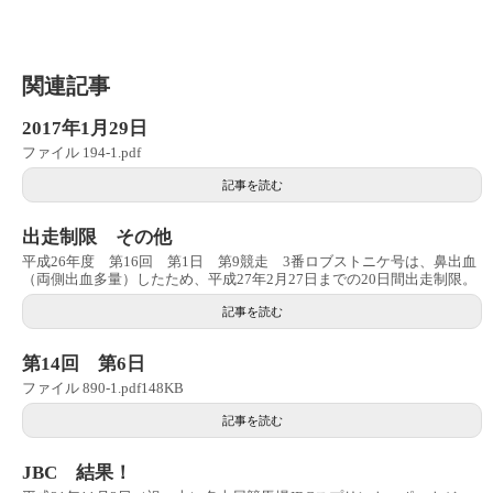
関連記事
2017年1月29日
ファイル 194-1.pdf
記事を読む
出走制限 その他
平成26年度 第16回 第1日 第9競走 3番ロブストニケ号は、鼻出血
（両側出血多量）したため、平成27年2月27日までの20日間出走制限。
記事を読む
第14回 第6日
ファイル 890-1.pdf148KB
記事を読む
JBC 結果！