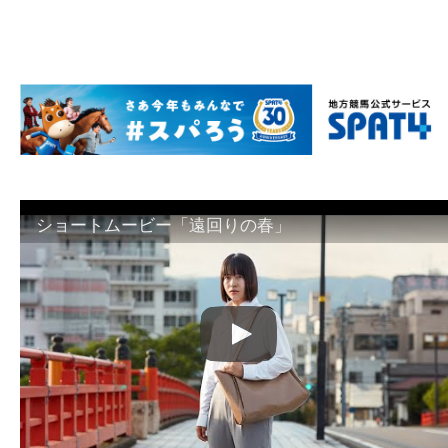
ショートムービー「遠回りの春」