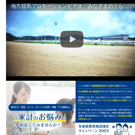
地方競馬プロモーションビデオ「みなさまのくらしのために」30秒篇｜NAR公式