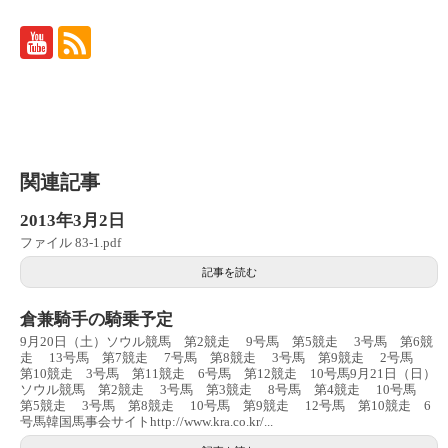
関連記事
2013年3月2日
ファイル 83-1.pdf
記事を読む
倉兼騎手の騎乗予定
9月20日（土）ソウル競馬 第2競走 9号馬 第5競走 3号馬 第6競
走 13号馬 第7競走 7号馬 第8競走 3号馬 第9競走 2号馬
第10競走 3号馬 第11競走 6号馬 第12競走 10号馬9月21日（日）
ソウル競馬 第2競走 3号馬 第3競走 8号馬 第4競走 10号馬
第5競走 3号馬 第8競走 10号馬 第9競走 12号馬 第10競走 6
号馬韓国馬事会サイトhttp://www.kra.co.kr/...