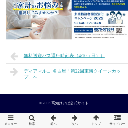
無料送迎バス運行時刻表（4/10（日））
ディアマルコ 名古屋「第22回東海クイーンカッ
プ」へ
© 2006
高知けいば公式サイト
.