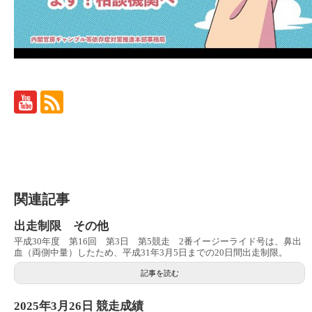
関連記事
出走制限 その他
平成30年度 第16回 第3日 第5競走 2番イージーライド号は、鼻出
血（両側中量）したため、平成31年3月5日までの20日間出走制限。
記事を読む
2025年3月26日 競走成績