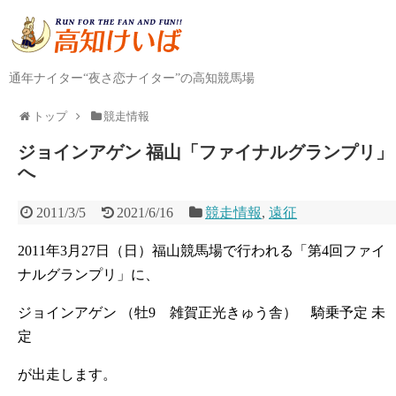
通年ナイター“夜さ恋ナイター”の高知競馬場
トップ
競走情報
ジョインアゲン 福山「ファイナルグランプリ」
へ
2011/3/5
2021/6/16
競走情報
,
遠征
2011年3月27日（日）福山競馬場で行われる「第4回ファイ
ナルグランプリ」に、
ジョインアゲン （牡9 雑賀正光きゅう舎） 騎乗予定 未
定
が出走します。