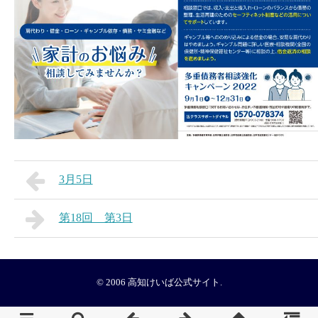
3月5日
第18回 第3日
© 2006
高知けいば公式サイト
.