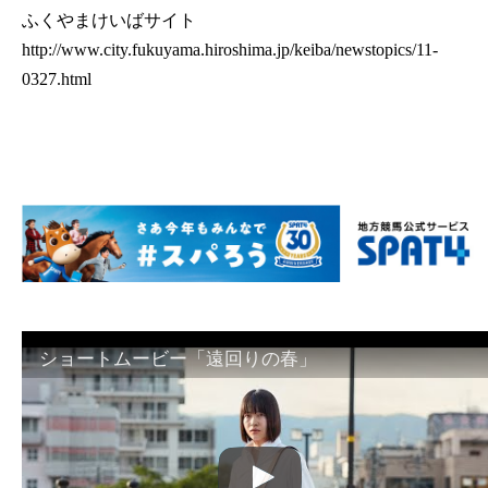
ふくやまけいばサイト
http://www.city.fukuyama.hiroshima.jp/keiba/newstopics/11-
0327.html
ショートムービー「遠回りの春」