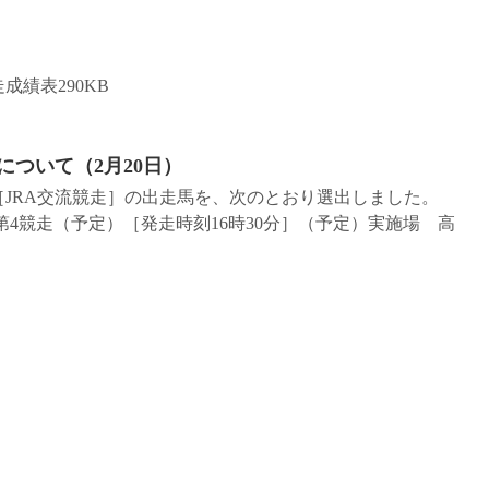
成績表290KB
について（2月20日）
盃［JRA交流競走］の出走馬を、次のとおり選出しました。
水）第4競走（予定）［発走時刻16時30分］（予定）実施場 高