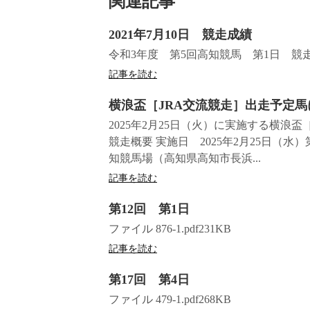
関連記事
2021年7月10日 競走成績
令和3年度 第5回高知競馬 第1日 競走
記事を読む
横浪盃［JRA交流競走］出走予定馬
2025年2月25日（火）に実施する横浪
競走概要 実施日 2025年2月25日（
知競馬場（高知県高知市長浜...
記事を読む
第12回 第1日
ファイル 876-1.pdf231KB
記事を読む
第17回 第4日
ファイル 479-1.pdf268KB