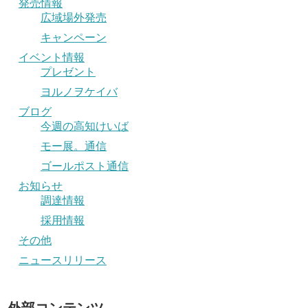
発売情報
広域場外発売
キャンペーン
イベント情報
プレゼント
ヨルノヲケイバ
ブログ
今週の高知けいば
モー展。通信
ゴールポスト通信
お知らせ
調達情報
採用情報
その他
ニュースリリース
外部コンテンツ