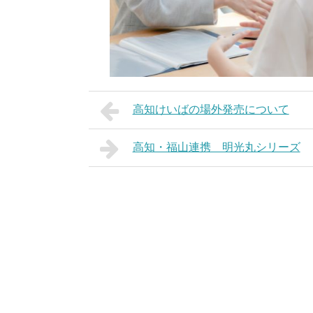
高知けいばの場外発売について
高知・福山連携 明光丸シリーズ